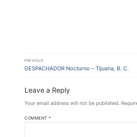
Post
PREVIOUS
Previous
navigation
DESPACHADOR Nocturno – Tijuana, B. C.
post:
Leave a Reply
Your email address will not be published.
Requir
COMMENT
*