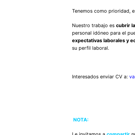
Tenemos como prioridad, el 
Nuestro trabajo es
cubrir l
personal idóneo para el pu
expectativas laborales y 
su perfil laboral.
Interesados enviar CV a:
va
NOTA:
Le invitamos a
compartir
n