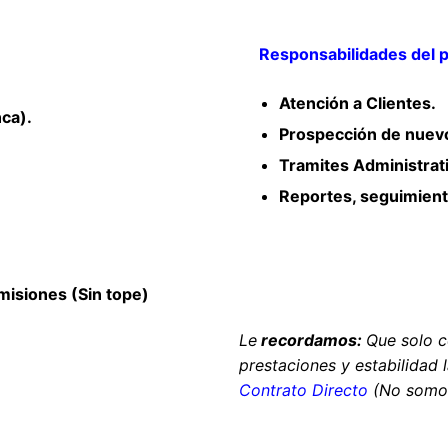
Responsabilidades del pu
Atención a Clientes.
ca).
Prospección de nuevo
Tramites Administrat
Reportes, seguimiento
isiones (Sin tope)
Le
recordamos:
Que solo 
prestaciones y estabilidad 
Contrato Directo
(No somos