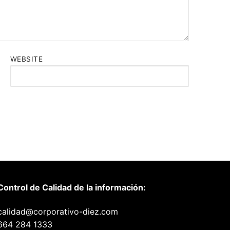
WEBSITE
Control de Calidad de la información:
calidad@corporativo-diez.com
664 284 1333