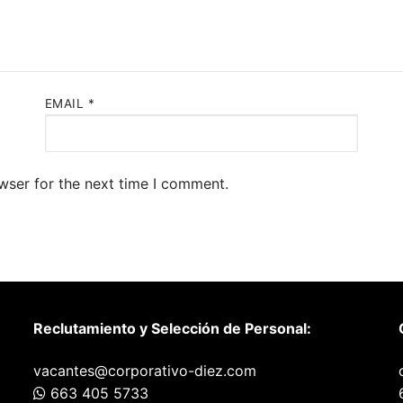
EMAIL
*
wser for the next time I comment.
Reclutamiento y Selección de Personal:
vacantes@corporativo-diez.com
663 405 5733