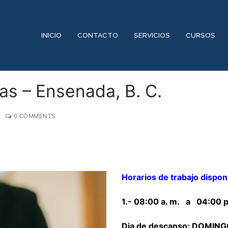
INICIO
CONTACTO
SERVICIOS
CURSOS
as – Ensenada, B. C.
0 COMMENTS
Horarios de trabajo dispon
1.- 08:00 a. m. a 04:00 p
Dia de descanso: DOMING