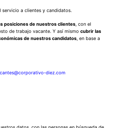
servicio a clientes y candidatos.
as posiciones de nuestros clientes
, con el
esto de trabajo vacante. Y así mismo
cubrir las
económicas de nuestros candidatos
, en base a
cantes@corporativo-diez.com
uestros datos,
con las personas en búsqueda de