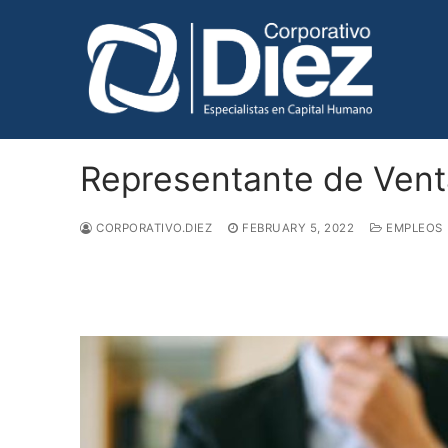
Skip
to
content
Representante de Vent
CORPORATIVO.DIEZ
FEBRUARY 5, 2022
EMPLEOS