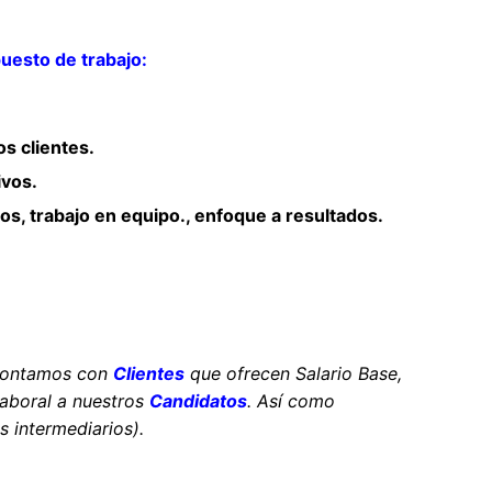
esto de trabajo:
s clientes.
ivos.
s, trabajo en equipo., enfoque a resultados.
contamos con
Clientes
que ofrecen Salario Base,
laboral a nuestros
Candidatos
. Así como
 intermediarios).