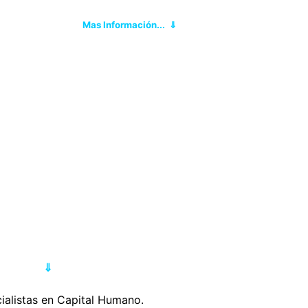
Mas Información...
⇓
⇓
ialistas en Capital Humano.