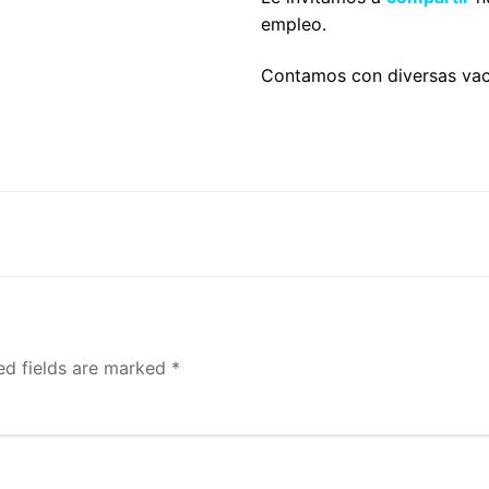
empleo.
Contamos con diversas vaca
ed fields are marked
*