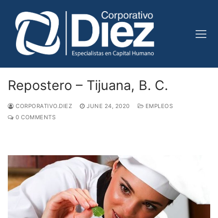
Skip
to
content
Repostero – Tijuana, B. C.
CORPORATIVO.DIEZ
JUNE 24, 2020
EMPLEOS
0 COMMENTS