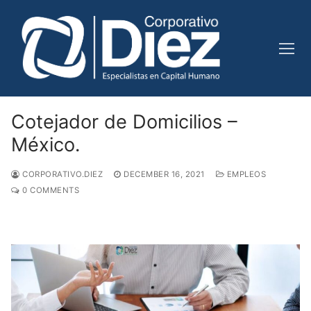
Skip
to
content
Cotejador de Domicilios –
México.
CORPORATIVO.DIEZ
DECEMBER 16, 2021
EMPLEOS
0 COMMENTS