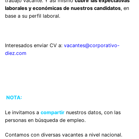
trabajo vacante. Y así mismo
cubrir las expectativas
laborales y económicas de nuestros candidatos
, en
base a su perfil laboral.
Interesados enviar CV a:
vacantes@corporativo-
diez.com
NOTA:
Le invitamos a
compartir
nuestros datos,
con las
personas en búsqueda de empleo.
Contamos con diversas vacantes a nivel nacional.