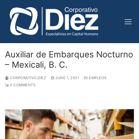
Skip
to
content
Auxiliar de Embarques Nocturno
– Mexicali, B. C.
CORPORATIVO.DIEZ
JUNE 1, 2021
EMPLEOS
0 COMMENTS