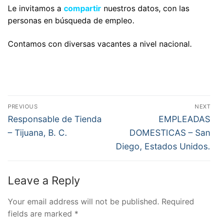
Le invitamos a
compartir
nuestros datos,
con las
personas en búsqueda de empleo.
Contamos con diversas vacantes a nivel nacional.
Post
PREVIOUS
NEXT
navigation
Previous
Next
Responsable de Tienda
EMPLEADAS
post:
post:
– Tijuana, B. C.
DOMESTICAS – San
Diego, Estados Unidos.
Leave a Reply
Your email address will not be published.
Required
fields are marked
*