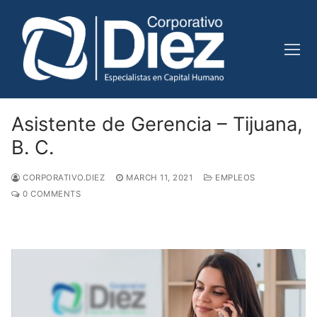
Skip
to
content
Asistente de Gerencia – Tijuana,
B. C.
CORPORATIVO.DIEZ
MARCH 11, 2021
EMPLEOS
0 COMMENTS